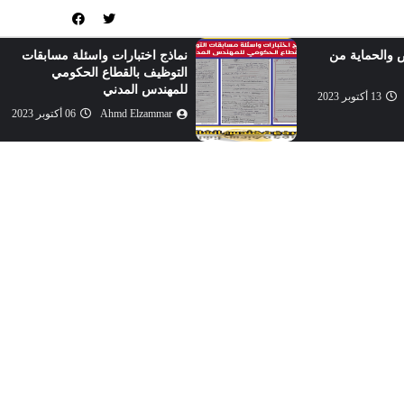
ض والحماية من
نماذج اختبارات واسئلة مسابقات
التوظيف بالقطاع الحكومي
للمهندس المدني
13 أكتوبر 2023
Ahmd Elzammar
06 أكتوبر 2023