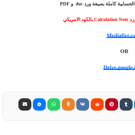
بية كاملة بصيغة ورد doc و PDF
امريكي
Mediafire.
OR
Drive.google