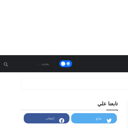
تابعنا علي
متابع
إعجاب