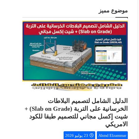
موضوع مميز
الدليل الشامل لتصميم البلاطات
الخرسانية على التربة (Slab on Grade) +
شيت إكسل مجاني للتصميم طبقا للكود
الامريكي
Ahmd Elzammar
23 يوليو 2026