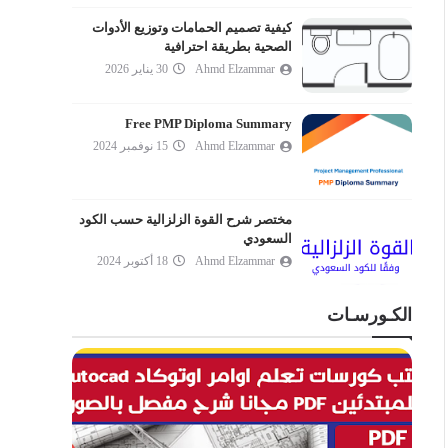
كيفية تصميم الحمامات وتوزيع الأدوات
الصحية بطريقة احترافية
Ahmd Elzammar
30 يناير 2026
Free PMP Diploma Summary
Ahmd Elzammar
15 نوفمبر 2024
مختصر شرح القوة الزلزالية حسب الكود
السعودي
Ahmd Elzammar
18 أكتوبر 2024
الكـورسـات