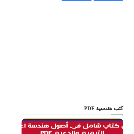
كتب هندسية PDF