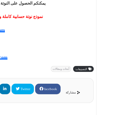
يمكنكم الحصول على النوتة الحسا
نموذج نوتة حسابية كاملة ورد Calculation Note بالكود ال
com
.com
أبحاث ومقالات
التصنيفات:
Twitter
facebook
مشاركة