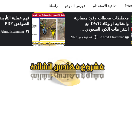
اتفاقية الاستخدام
فهرس الموقع
راسلنا
مخططات محطات وقود معمارية
فهم عملية التأري
وانشائية اوتوكاد DWG مع
الصواعق PDF
اشتراطات الكود السعودي ...
Ahmd Elzammar
Ahmd Elzammar
24 نوفمبر 2023