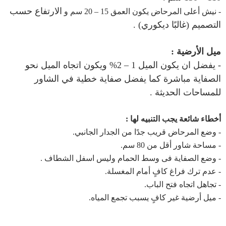
الارتفاع حسب
- نيش أعلى المرحاض يكون
العمق 15 – 20 سم و
التصميم (غالبًا ديكوري) .
ميل الأرضية :
- يفضل ان يكون الميل 1 – 2% ويكون
اتجاه الميل نحو
الصفاية مباشرة كما
يفضل صفاية خطية في الشاور
للمساحات الحديثة .
أخطاء شائعة يجب التنبيه لها :
- وضع المرحاض قريب جدًا من الجدار الجانبي.
- مساحة شاور أقل من 80 سم.
- وضع الصفاية فى وسط الحمام وليس اسفل الشطاف .
- عدم ترك فراغ كافٍ أمام المغسلة.
- تجاهل اتجاه فتح الباب.
- ميل أرضية غير كافٍ يسبب تجمع المياه.