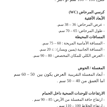
كرسي المرحاض (WC)
الأبعاد الأفقية
- عرض المرحاض: 36 – 38 سم.
- طول المرحاض: 65 – 70 سم.
المسافات المحيطة
- المسافة الأمامية المريحة : 60 – 75 سم.
- المسافة الجانبية (يمين ويسار) : ≥ 20 سم.
- العرض الكلي للمكان المخصص : 80 – 90 سم.
المغسلة / الحوض
العرض يكون بين 50 – 60 سم
- أبعاد المغسلة التقريبية
اما
العمق من 40 – 50 سم .
الارتفاعات للوحدات الصحية داخل الحمام
- ارتفاع حافة المغسلة من الأرض: 85 – 90 سم .
- ارتفاع الخلاط 100 – 110 سم .