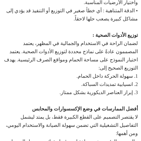
واختيار الأرضيات المناسبة.
• الدقة المتناهية : أي خطأ صغير في التوزيع أو التنفيذ قد يؤدي إلى
مشاكل كبيرة يصعب حلها لاحقاً.
توزيع الأدوات الصحية :
لضمان الراحة في الاستخدام والجمالية في المظهر، يعتمد
المصممون عادةً على نماذج محددة لتوزيع الأدوات الصحية. يعتمد
اختيار النموذج على مساحة الحمام ومواقع الصرف الرئيسية. يهدف
التوزيع الصحيح إلى:
1. سهولة الحركة داخل الحمام.
2. انسيابية تمديدات السباكة.
3. إبراز العناصر الديكورية بشكل ممتاز.
أفضل الممارسات في وضع الإكسسوارات والمحابس
لا يقتصر التصميم على القطع الكبيرة فقط، بل يمتد ليشمل
التفاصيل التشغيلية التي تضمن سهولة الصيانة والاستخدام اليومي،
ومن أهمها: