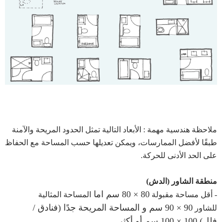
ملاحظة هندسية مهمة : الأبعاد التالية تمثل الحدود المريحة والآمنة
طبقًا لأفضل الممارسات، ويمكن تعديلها حسب المساحة مع الحفاظ
على الحد الأدنى للحركة.
منطقة الشاور (الدش)
80 × 80 سم اما
- أقل مساحة مقبولة
المساحة المثالية
90 × 90 سم و المساحة ال
مريحة جدًا (فنادق /
للشاور
فلل)
100 × 100 سم أو أكثر .